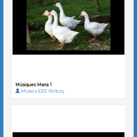
Músiques Maria 1
Músics EEE l'Arboç