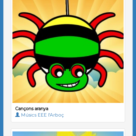
Cançons aranya
Músics EEE l'Arboç