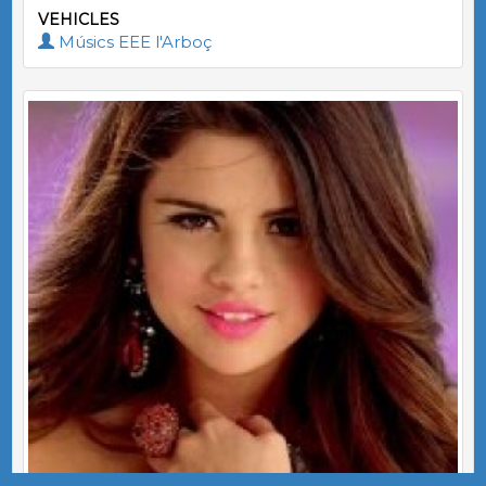
VEHICLES
Músics EEE l'Arboç