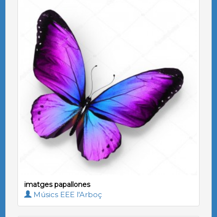
imatges papallones
Músics EEE l'Arboç