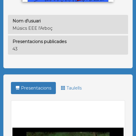
Nom d'usuari
Músics EEE l'Arboç
Presentacions publicades
43
Presentacions
Taulells