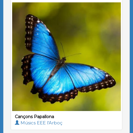
Cançons Papallona
Músics EEE l'Arboç