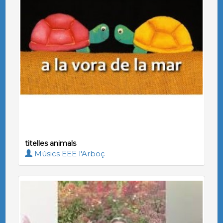
titelles animals
Músics EEE l'Arboç