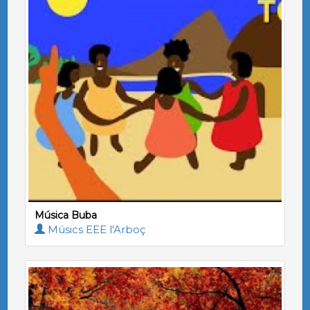
Música Buba
Músics EEE l'Arboç