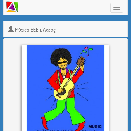
Músics EEE l'Arboç