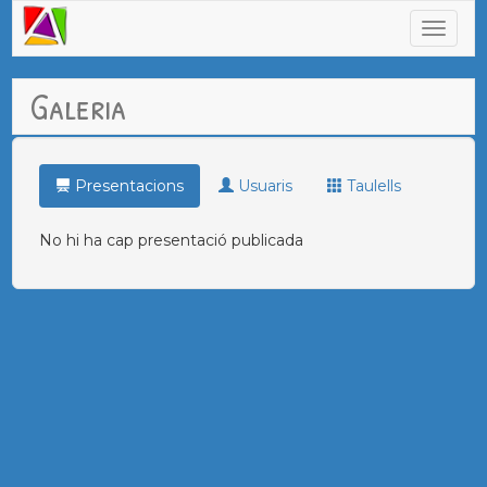
Galeria
Presentacions
Usuaris
Taulells
No hi ha cap presentació publicada