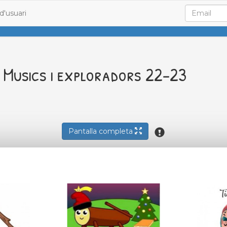
d'usuari
Musics i exploradors 22-23
Pantalla completa