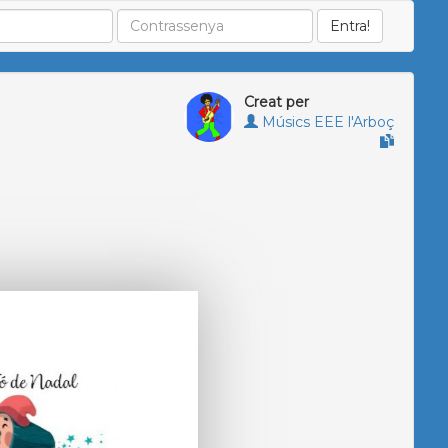
Creat per
Músics EEE l'Arboç