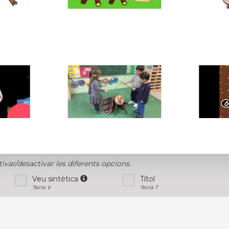
tivar/desactivar les diferents opcions.
Veu sintètica
Títol
Tecla V
Tecla T