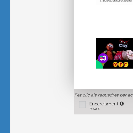
Fes clic als requadres per ac
Encerclament
Tecla E