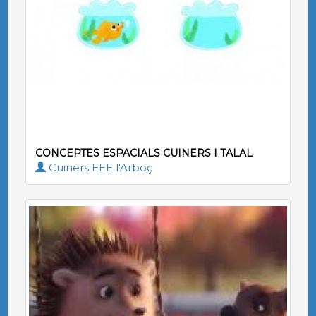
CONCEPTES ESPACIALS CUINERS I TALAL
Cuiners EEE l'Arboç