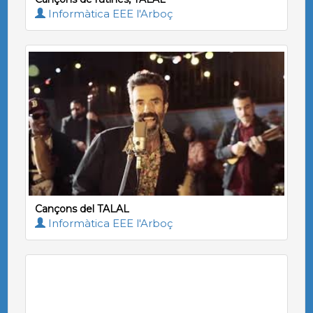
Informàtica EEE l'Arboç
Cançons del TALAL
Informàtica EEE l'Arboç