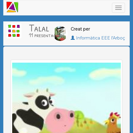
Talal
Creat per
11 presentacions
Informàtica EEE l'Arboç