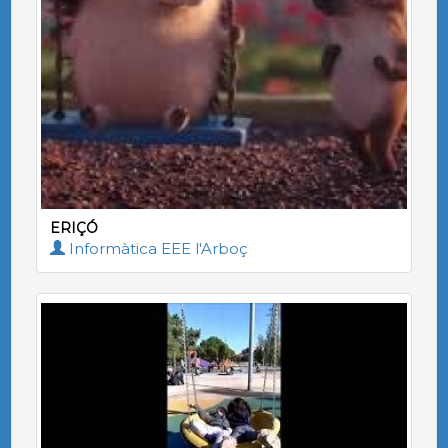
ERIÇÓ
Informàtica EEE l'Arboç