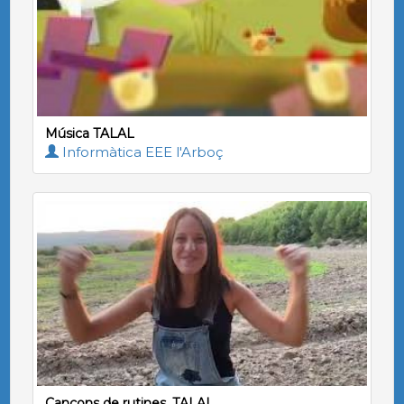
Música TALAL
Informàtica EEE l'Arboç
Cançons de rutines, TALAL