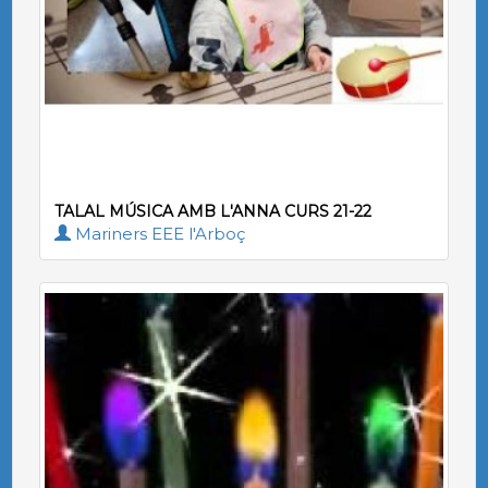
TALAL MÚSICA AMB L'ANNA CURS 21-22
Mariners EEE l'Arboç