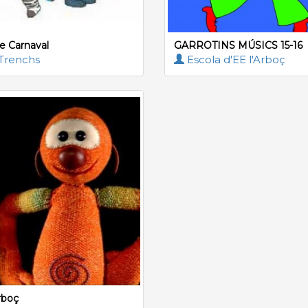
e Carnaval
GARROTINS MÚSICS 15-16
Trenchs
Escola d'EE l'Arboç
rboç