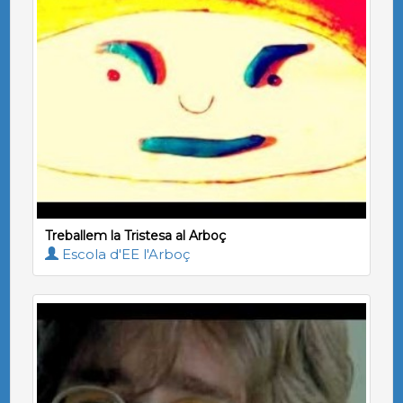
Treballem la Tristesa al Arboç
Escola d'EE l'Arboç