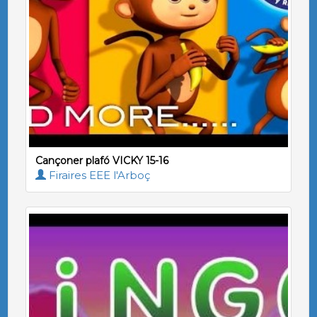
Cançoner plafó VICKY 15-16
Firaires EEE l'Arboç