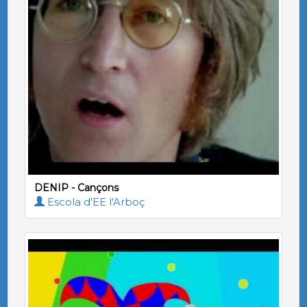
DENIP - Cançons
Escola d'EE l'Arboç