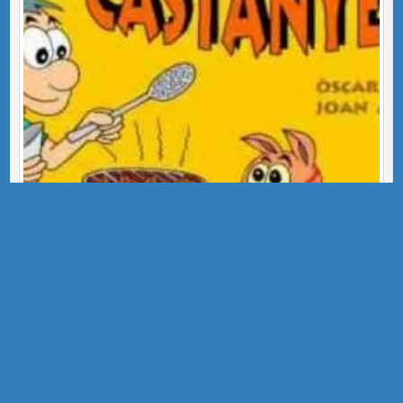
Cançoner Reporters 2016/2017
Reporters EEE l'Arboç