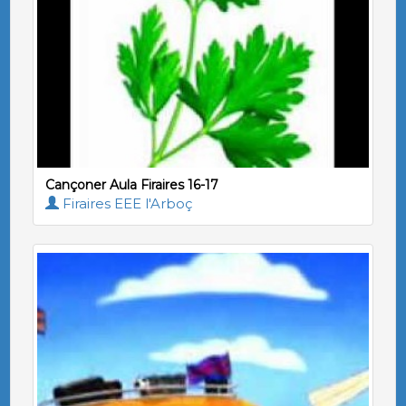
Cançoner Aula Firaires 16-17
Firaires EEE l'Arboç