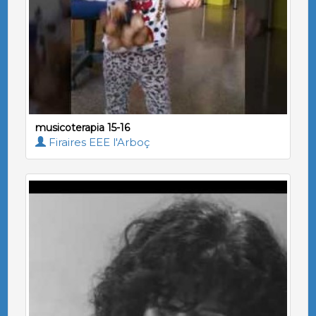
musicoterapia 15-16
Firaires EEE l'Arboç