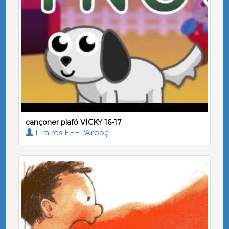
cançoner plafó VICKY 16-17
Firaires EEE l'Arboç