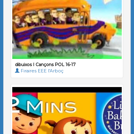
dibuixos I Cançons POL 16-17
Firaires EEE l'Arboç