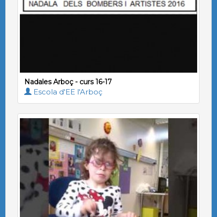
Nadales Arboç - curs 16-17
Escola d'EE l'Arboç