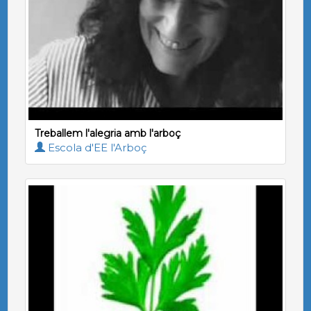
Treballem l'alegria amb l'arboç
Escola d'EE l'Arboç