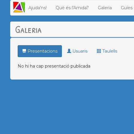
Ajuda'ns!
Què és l'Amida?
Galeria
Guies 
Galeria
Presentacions
Usuaris
Taulells
No hi ha cap presentació publicada