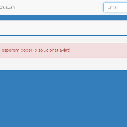
d'usuari
. esperem poder-lo solucionat aviat!