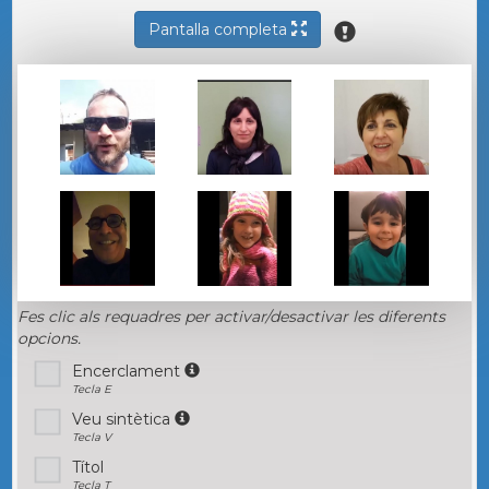
Pantalla completa
Fes clic als requadres per activar/desactivar les diferents
opcions.
Encerclament
Tecla E
Veu sintètica
Tecla V
Títol
Tecla T