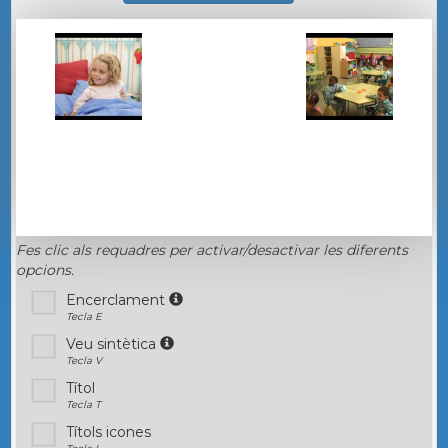
Fes clic als requadres per activar/desactivar les diferents
opcions.
Encerclament
Tecla E
Veu sintètica
Tecla V
Títol
Tecla T
Títols icones