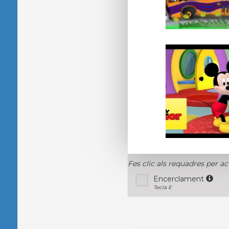
Fes clic als requadres per ac
Encerclament
Tecla E