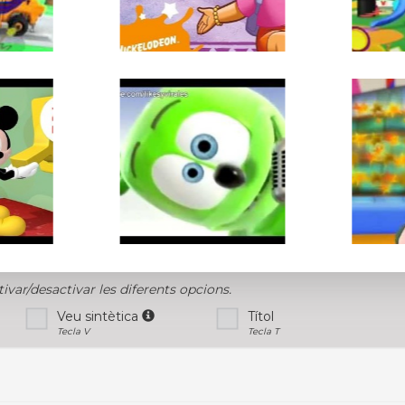
tivar/desactivar les diferents opcions.
Veu sintètica
Títol
Tecla V
Tecla T