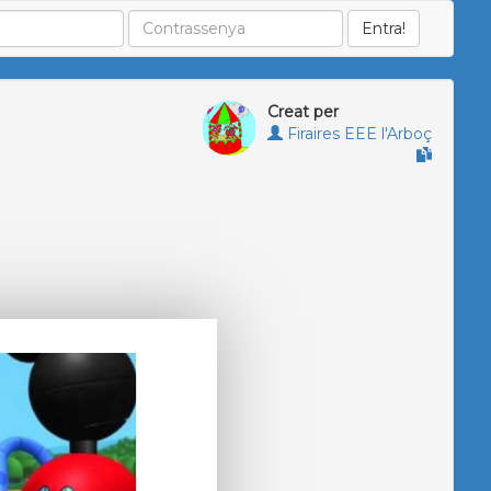
Creat per
Firaires EEE l'Arboç