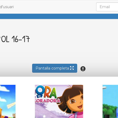
d'usuari
POL 16-17
Pantalla completa