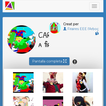
Creat per
Firaires EEE l'Arboç
CARNESTOLTES
a firaires
Pantalla completa