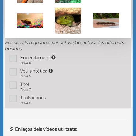
Fes clic als requadres per activar/desactivar les diferents
opcions.
Encerclament
Tecla E
Veu sintètica
Tecla V
Títol
Tecla T
Títols icones
Tecla I
Enllaços dels vídeos utilitzats: