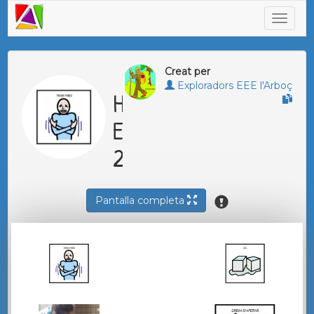
Creat per
Exploradors EEE l'Arboç
HIVERN
EXPLORADORS
2020
Pantalla completa