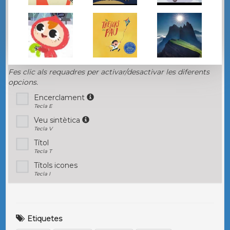
Fes clic als requadres per activar/desactivar les diferents
opcions.
Encerclament
Tecla E
Veu sintètica
Tecla V
Títol
Tecla T
Títols icones
Tecla I
Etiquetes