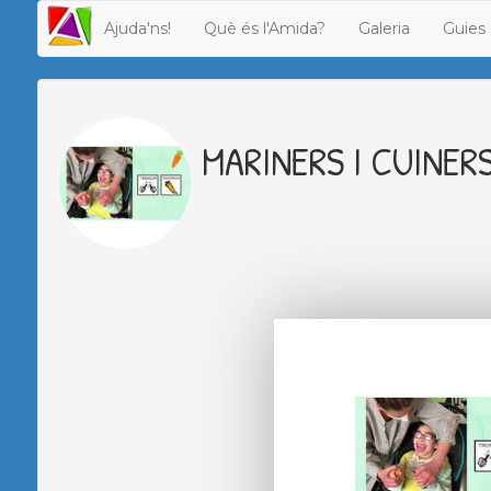
Ajuda'ns!
Què és l'Amida?
Galeria
Guies 
MARINERS I CUINER