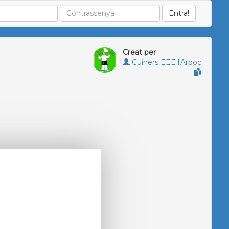
Creat per
Cuiners EEE l'Arboç