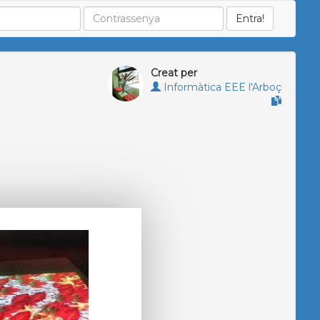
Creat per
Informàtica EEE l'Arboç