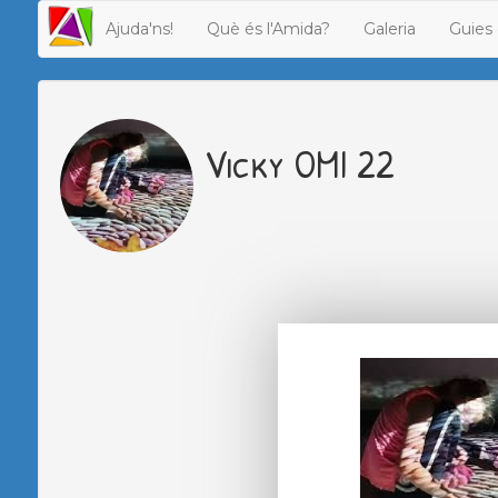
Ajuda'ns!
Què és l'Amida?
Galeria
Guies 
Vicky OMI 22