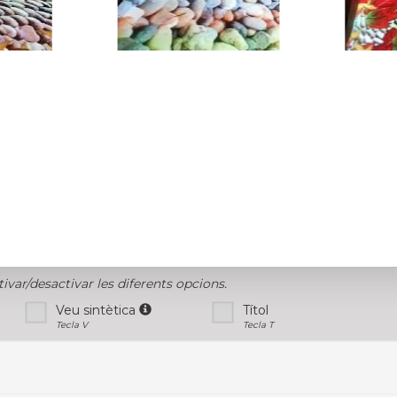
tivar/desactivar les diferents opcions.
Veu sintètica
Títol
Tecla V
Tecla T