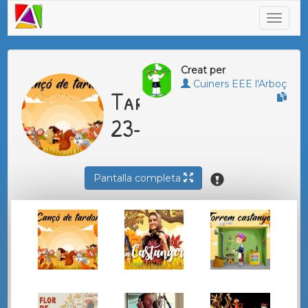
Creat per
Cuiners EEE l'Arboç
Tardor
23-24
Pantalla completa