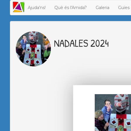
Ajuda'ns!
Què és l'Amida?
Galeria
Guies 
NADALES 2024