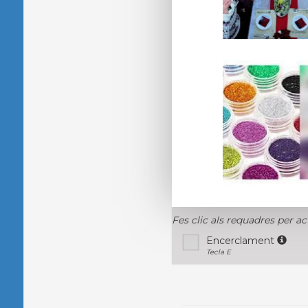
Fes clic als requadres per ac
Encerclament
Tecla E