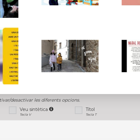
tivar/desactivar les diferents opcions.
Veu sintètica
Títol
Tecla V
Tecla T