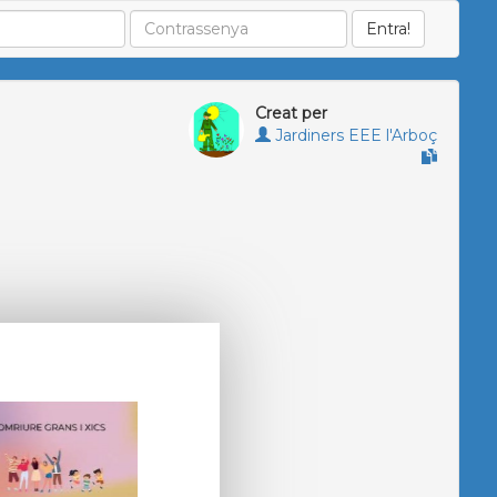
Creat per
Jardiners EEE l'Arboç