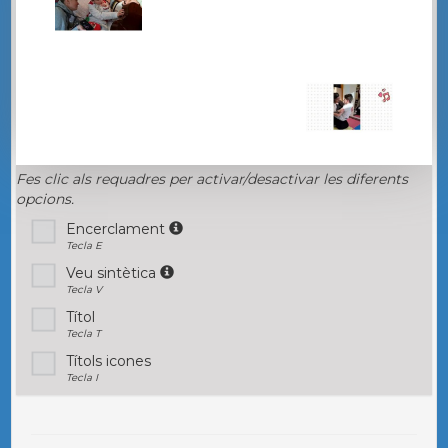
Fes clic als requadres per activar/desactivar les diferents
opcions.
Encerclament
Tecla E
Veu sintètica
Tecla V
Títol
Tecla T
Títols icones
Tecla I