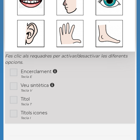
Fes clic als requadres per activar/desactivar les diferents
opcions.
Encerclament
Tecla E
Veu sintètica
Tecla V
Títol
Tecla T
Títols icones
Tecla I