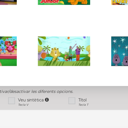
tivar/desactivar les diferents opcions.
Veu sintètica
Títol
Tecla V
Tecla T