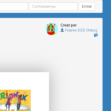
Creat per
Firaires EEE l'Arboç