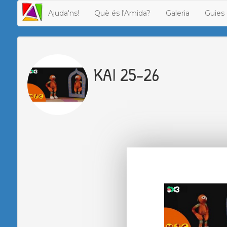
Ajuda'ns!
Què és l'Amida?
Galeria
Guies 
KAI 25-26