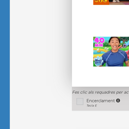
Fes clic als requadres per ac
Encerclament
Tecla E