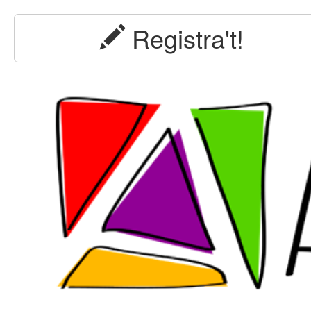
Registra't!