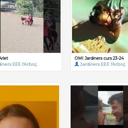
Arlet
OMI Jardiners curs 23-24
iners EEE l'Arboç
Jardiners EEE l'Arboç