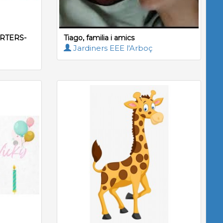
ORTERS-
Tiago, familia i amics
Jardiners EEE l'Arboç