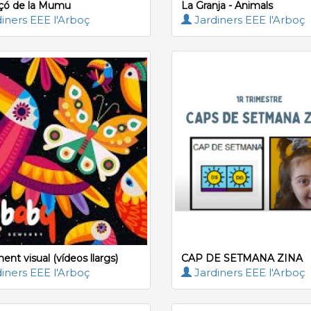
çó de la Mumu
La Granja - Animals
iners EEE l'Arboç
Jardiners EEE l'Arboç
nt visual (vídeos llargs)
CAP DE SETMANA ZINA
iners EEE l'Arboç
Jardiners EEE l'Arboç