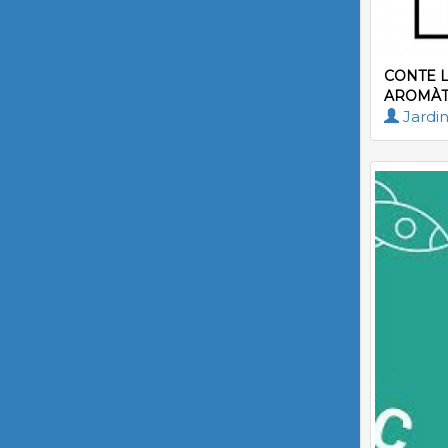
CONTE L
AROMÀT
Jardin