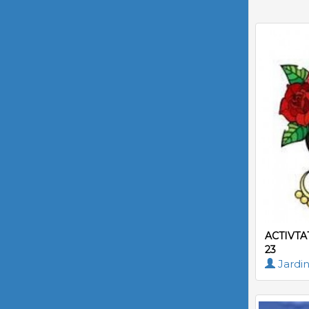
ACTIVTA
23
Jardin