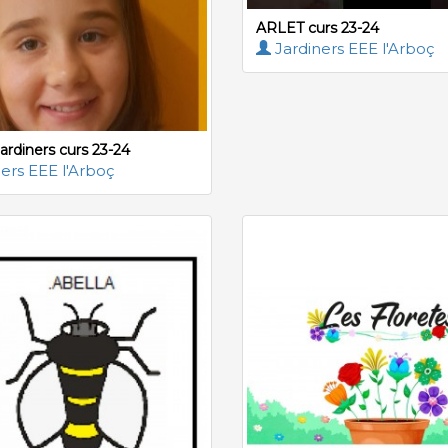
ARLET curs 23-24
Jardiners EEE l'Arboç
ardiners curs 23-24
ers EEE l'Arboç