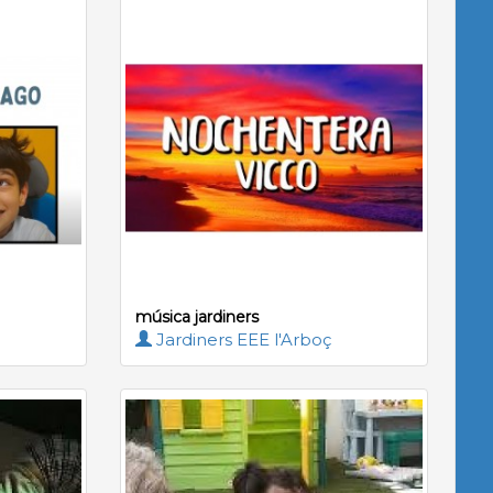
música jardiners
Jardiners EEE l'Arboç