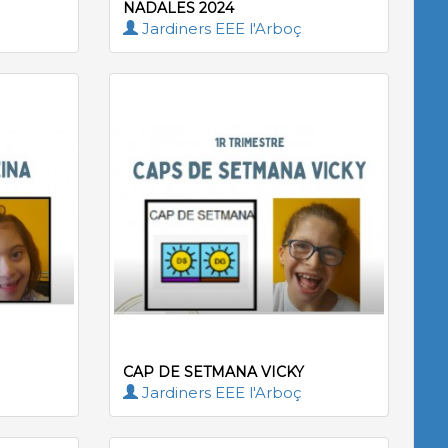
NADALES 2024
Jardiners EEE l'Arboç
CAP DE SETMANA VICKY
Jardiners EEE l'Arboç