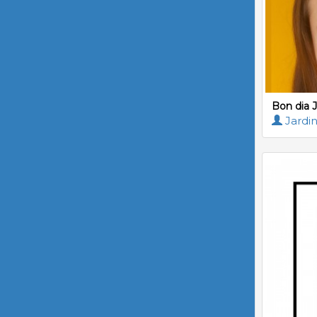
Bon dia J
Jardin