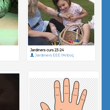
Jardiners curs 23-24
Jardiners EEE l'Arboç