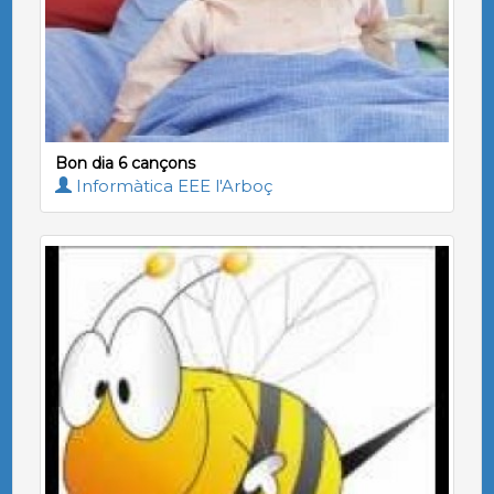
Bon dia 6 cançons
Informàtica EEE l'Arboç