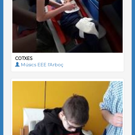
COTXES
Músics EEE l'Arboç