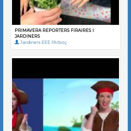
PRIMAVERA REPORTERS FIRAIRES I
JARDINERS
Jardiners EEE l'Arboç