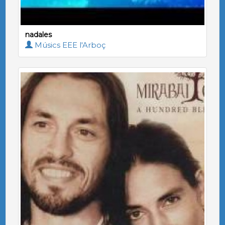
nadales
Músics EEE l'Arboç