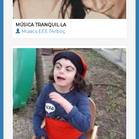
MÚSICA TRANQUIL·LA
Músics EEE l'Arboç