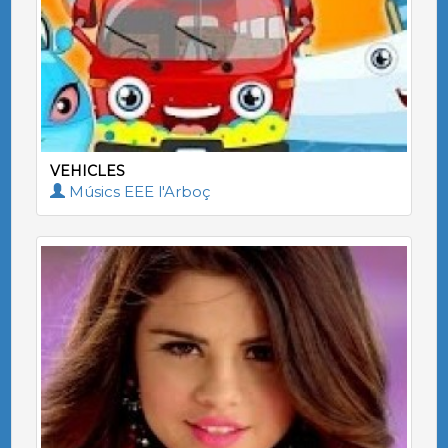
VEHICLES
Músics EEE l'Arboç