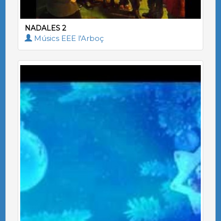
NADALES 2
Músics EEE l'Arboç