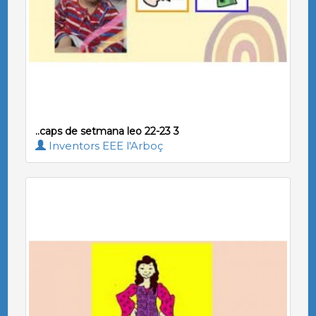
..caps de setmana leo 22-23 3
Inventors EEE l'Arboç