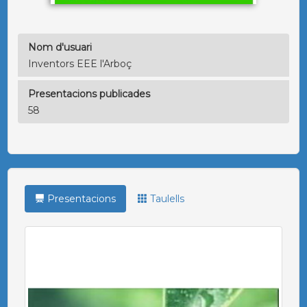
Nom d'usuari
Inventors EEE l'Arboç
Presentacions publicades
58
Presentacions
Taulells