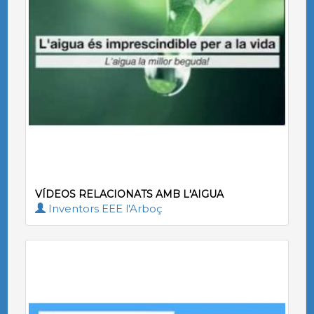
VÍDEOS RELACIONATS AMB L'AIGUA
Inventors EEE l'Arboç