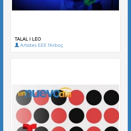
TALAL I LEO
Artistes EEE l'Arboç