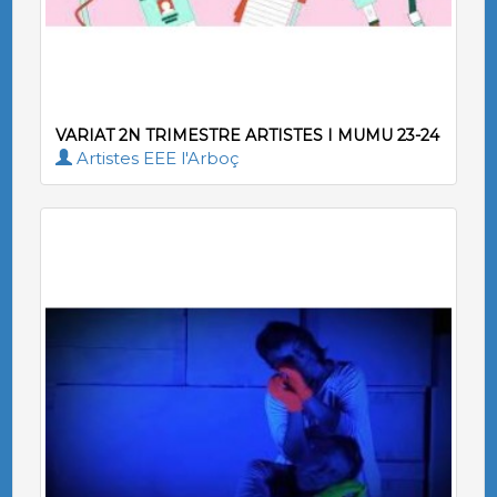
VARIAT 2N TRIMESTRE ARTISTES I MUMU 23-24
Artistes EEE l'Arboç