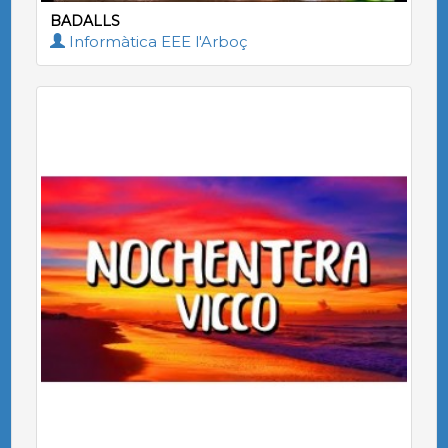
BADALLS
Informàtica EEE l'Arboç