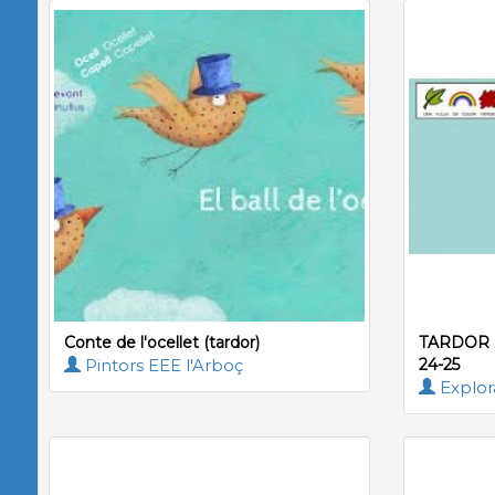
Conte de l'ocellet (tardor)
TARDOR 
Pintors EEE l'Arboç
24-25
Explor