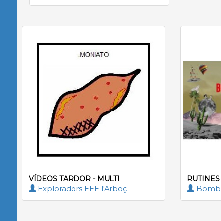
VÍDEOS TARDOR - MULTI
RUTINES
Exploradors EEE l'Arboç
Bomber