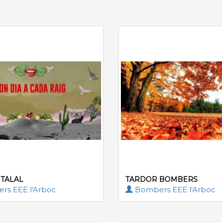
 TALAL
TARDOR BOMBERS
s EEE l'Arboc
Bombers EEE l'Arboc