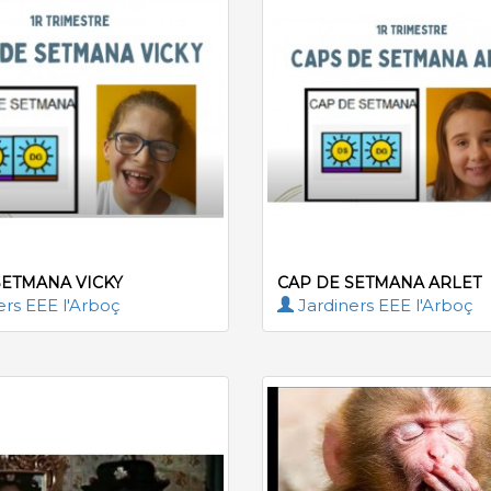
SETMANA VICKY
CAP DE SETMANA ARLET
ers EEE l'Arboç
Jardiners EEE l'Arboç