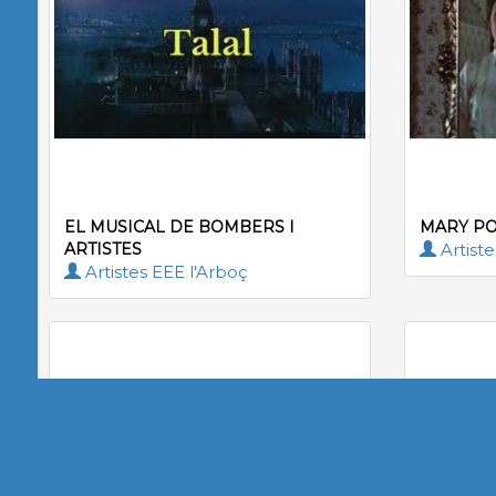
EL MUSICAL DE BOMBERS I
MARY P
ARTISTES
Artiste
Artistes EEE l'Arboç