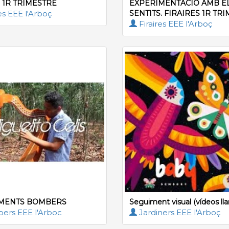
 1R TRIMESTRE
EXPERIMENTACIÓ AMB E
es EEE l'Arboç
SENTITS. FIRAIRES 1R TRIM
Firaires EEE l'Arboç
MENTS BOMBERS
Seguiment visual (vídeos lla
rs EEE l'Arboc
Jardiners EEE l'Arboç