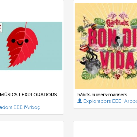
MÚSICS I EXPLORADORS
hàbits cuiners-mariners
Exploradors EEE l'Arbo
adors EEE l'Arboç